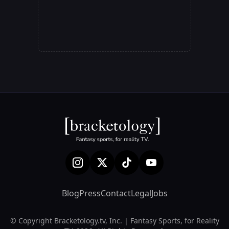
Blog
Press
Contact
Legal
Jobs
© Copyright Bracketology.tv, Inc. | Fantasy Sports, for Reality