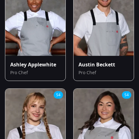
Ashley Applewhite
Austin Beckett
Pro Chef
Pro Chef
S
4
S
4