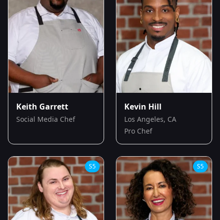
Keith Garrett
Kevin Hill
Social Media Chef
Los Angeles, CA
Pro Chef
S
5
S
5