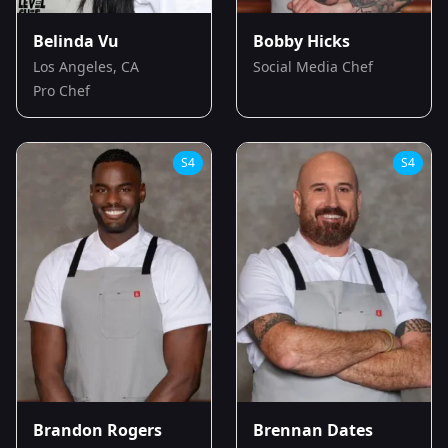
Belinda Vu
Bobby Hicks
Los Angeles, CA
Social Media Chef
Pro Chef
S
4
S
4
Brandon Rogers
Brennan Dates