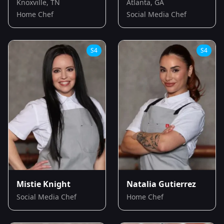
Knoxville, TN
Atlanta, GA
Home Chef
Social Media Chef
S
4
S
4
Mistie Knight
Natalia Gutierrez
Social Media Chef
Home Chef