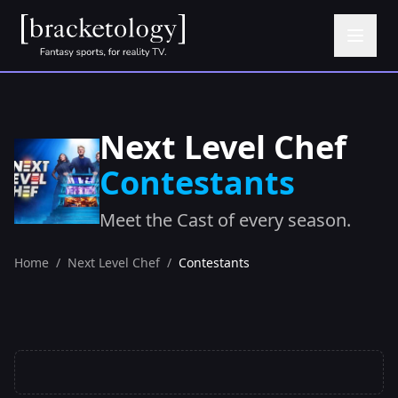
Next Level Chef
Contestants
Meet the Cast of every season.
Home
/
Next Level Chef
/
Contestants