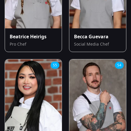
Beatrice Heirigs
Becca Guevara
Pro Chef
Social Media Chef
S
5
S
4