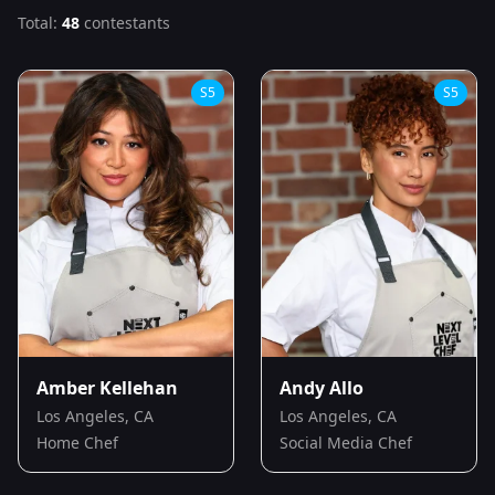
Total:
48
contestants
S
5
S
5
Amber Kellehan
Andy Allo
Los Angeles, CA
Los Angeles, CA
Home Chef
Social Media Chef