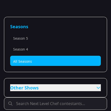
Seasons
Season 5
Season 4
All Seasons
Other Shows