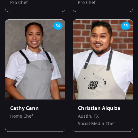
Pro Chef
Pro Chef
S
4
S
5
Cathy Cann
Christian Alquiza
Home Chef
Austin, TX
Social Media Chef