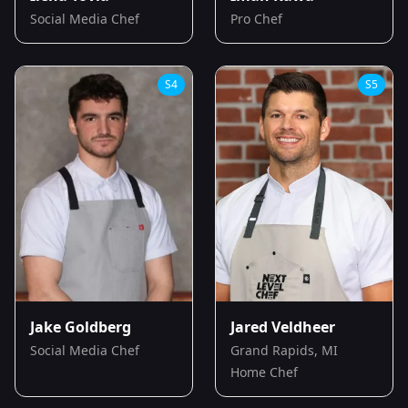
Social Media Chef
Pro Chef
S
4
S
5
Jake Goldberg
Jared Veldheer
Social Media Chef
Grand Rapids, MI
Home Chef